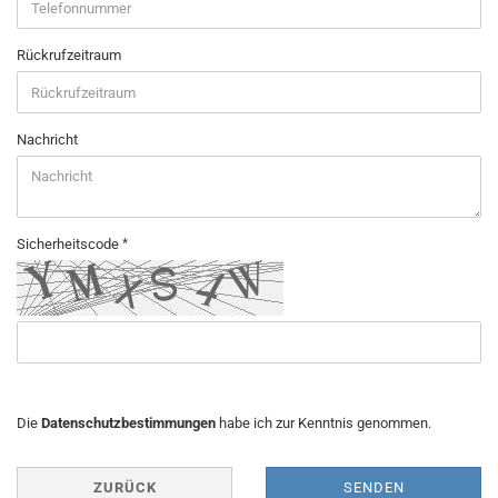
Rückrufzeitraum
Nachricht
Sicherheitscode
DATENSCHUTZBESTIMMUNGEN
Die
Datenschutzbestimmungen
habe ich zur Kenntnis genommen.
ZURÜCK
SENDEN