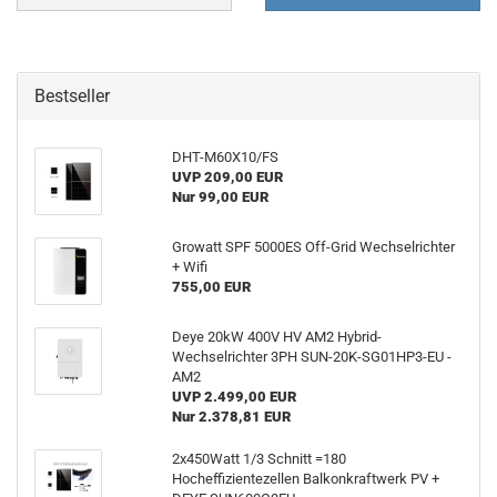
Bestseller
DHT-M60X10/FS
UVP 209,00 EUR
Nur 99,00 EUR
Growatt SPF 5000ES Off-Grid Wechselrichter
+ Wifi
755,00 EUR
Deye 20kW 400V HV AM2 Hybrid-
Wechselrichter 3PH SUN-20K-SG01HP3-EU -
AM2
UVP 2.499,00 EUR
Nur 2.378,81 EUR
2x450Watt 1/3 Schnitt =180
Hocheffizientezellen Balkonkraftwerk PV +