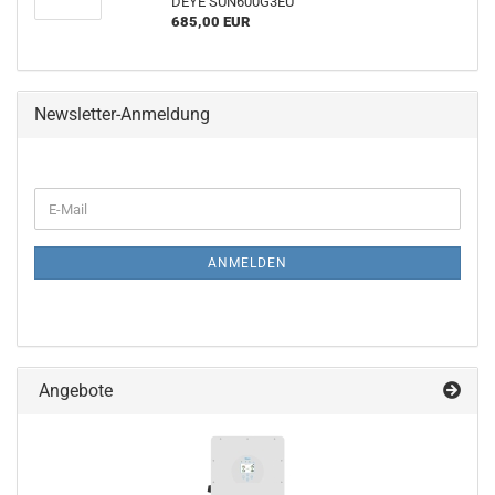
DEYE SUN600G3EU
685,00 EUR
Newsletter-Anmeldung
WEITER
E-
ZUR
Mail
NEWSLETTER-
ANMELDUNG
ANMELDEN
Angebote